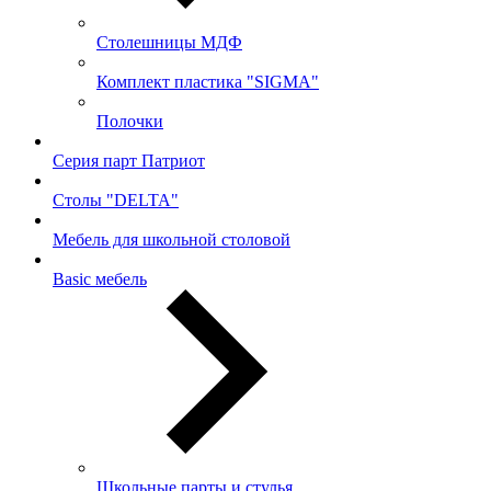
Столешницы МДФ
Комплект пластика "SIGMA"
Полочки
Серия парт Патриот
Столы "DELTA"
Мебель для школьной столовой
Basic мебель
Школьные парты и стулья