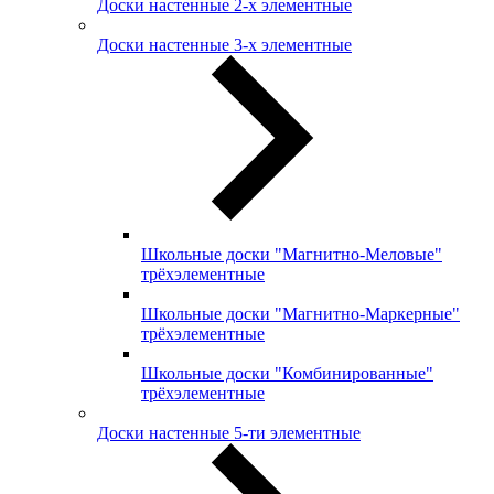
Доски настенные 2-х элементные
Доски настенные 3-х элементные
Школьные доски "Магнитно-Меловые"
трёхэлементные
Школьные доски "Магнитно-Маркерные"
трёхэлементные
Школьные доски "Комбинированные"
трёхэлементные
Доски настенные 5-ти элементные