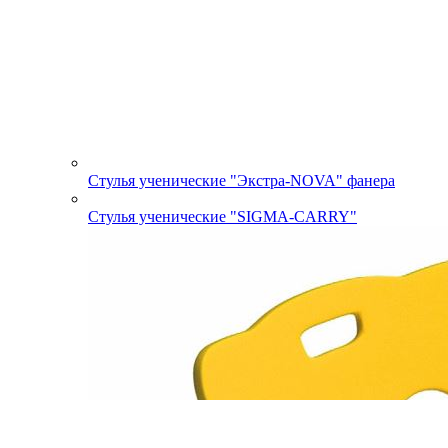
Стулья ученические "Экстра-NOVA" фанера
Стулья ученические "SIGMA-CARRY"