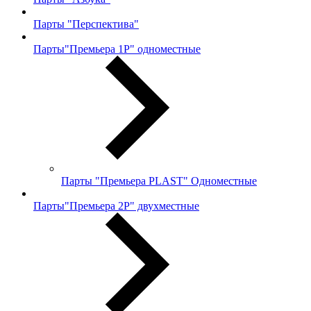
Парты "Перспектива"
Парты"Премьера 1Р" одноместные
Парты "Премьера PLAST" Одноместные
Парты"Премьера 2Р" двухместные