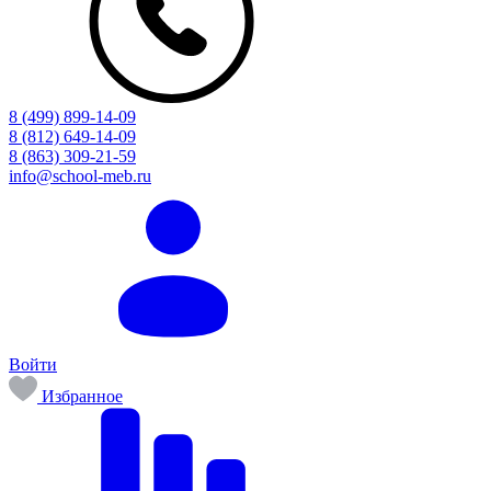
8 (499) 899-14-09
8 (812) 649-14-09
8 (863) 309-21-59
info@school-meb.ru
Войти
Избранное