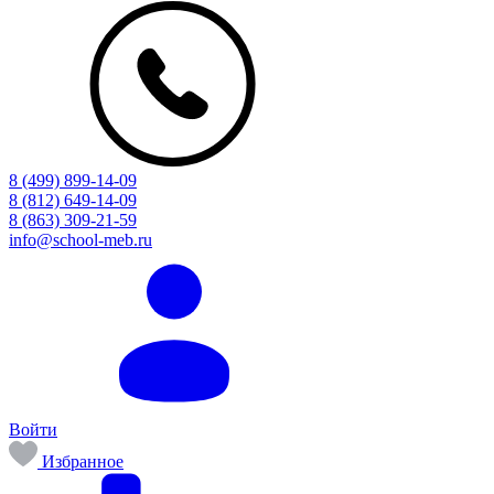
8 (499) 899-14-09
8 (812) 649-14-09
8 (863) 309-21-59
info@school-meb.ru
Войти
Избранное