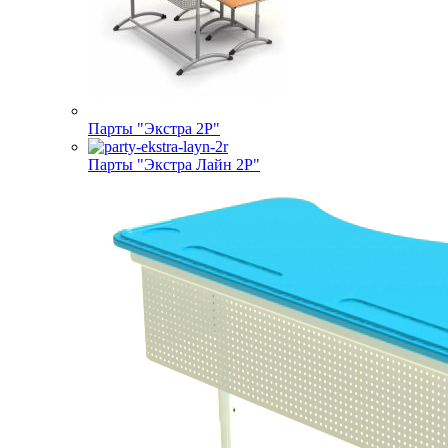
Парты "Экстра 2Р"
Парты "Экстра Лайн 2Р"