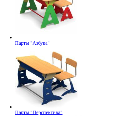
Парты "Азбука"
Парты "Перспектива"