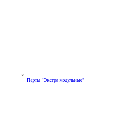
Парты "Экстра модульные"