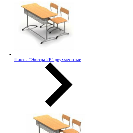
Парты "Экстра 2Р" двухместные