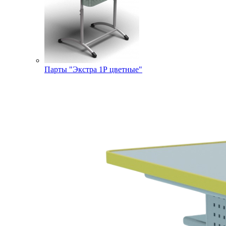
Парты "Экстра 1Р цветные"