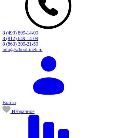
8 (499) 899-14-09
8 (812) 649-14-09
8 (863) 309-21-59
info@school-meb.ru
Войти
Избранное