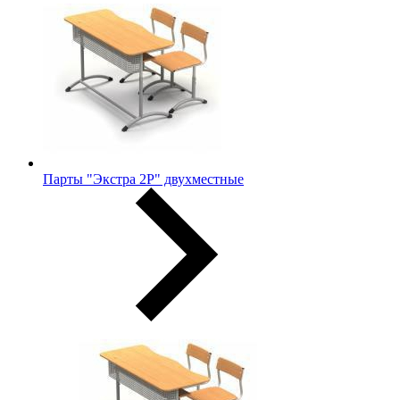
Парты "Экстра 2Р" двухместные