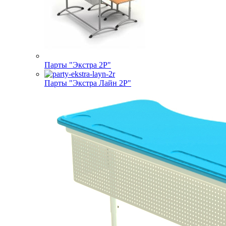
Парты "Экстра 2Р"
Парты "Экстра Лайн 2Р"