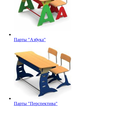
Парты "Азбука"
Парты "Перспектива"