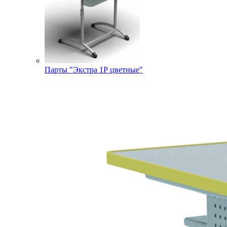
Парты "Экстра 1Р цветные"