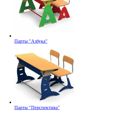
Парты "Азбука"
Парты "Перспектива"