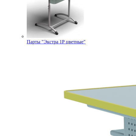
Парты "Экстра 1Р цветные"