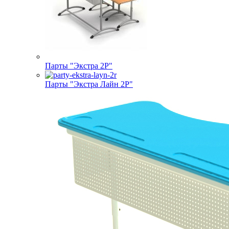
Парты "Экстра 2Р"
Парты "Экстра Лайн 2Р"