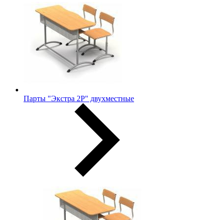
Парты "Экстра 2Р" двухместные