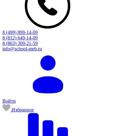
8 (499) 899-14-09
8 (812) 649-14-09
8 (863) 309-21-59
info@school-meb.ru
Войти
Избранное