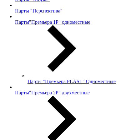
Парты "Перспектива"
Парты"Премьера 1Р" одноместные
Парты "Премьера PLAST" Одноместные
Парты"Премьера 2Р" двухместные