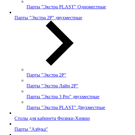
Парты "Экстра PLAST" Одноместные
Парты "Экстра 2Р" двухместные
Парты "Экстра 2Р"
Парты "Экстра Лайн 2Р"
Парты "Экстра 3 Pro" двухместные
Парты "Экстра PLAST" Двухместные
Столы для кабинета Физики-Химии
Парты "Азбука"