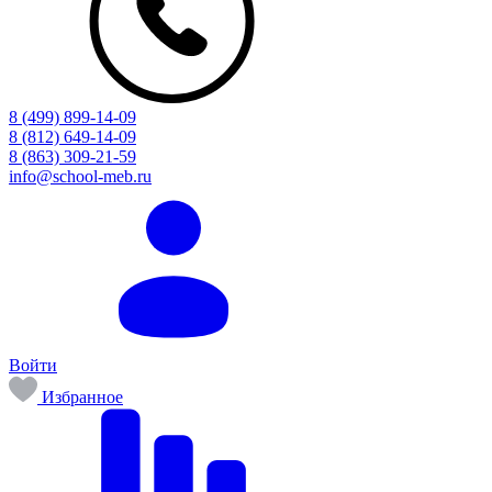
8 (499) 899-14-09
8 (812) 649-14-09
8 (863) 309-21-59
info@school-meb.ru
Войти
Избранное