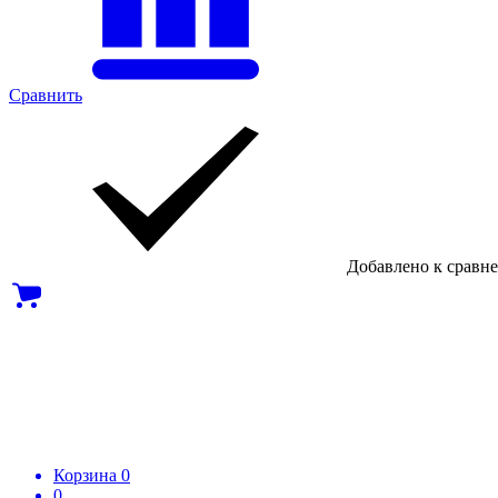
Сравнить
Добавлено к сравн
Корзина
0
0