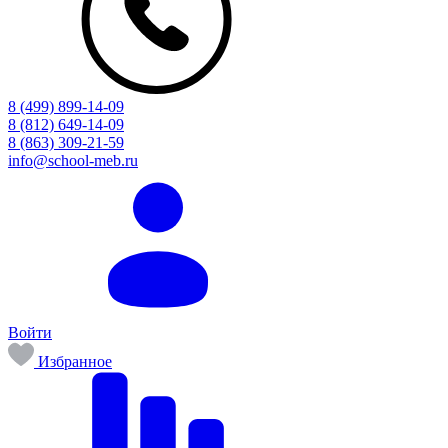
8 (499) 899-14-09
8 (812) 649-14-09
8 (863) 309-21-59
info@school-meb.ru
Войти
Избранное