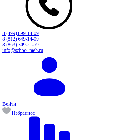
8 (499) 899-14-09
8 (812) 649-14-09
8 (863) 309-21-59
info@school-meb.ru
Войти
Избранное