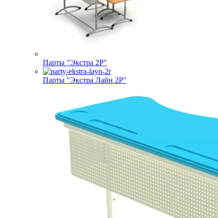
Парты "Экстра 2Р"
Парты "Экстра Лайн 2Р"