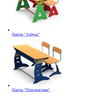
Парты "Азбука"
Парты "Перспектива"