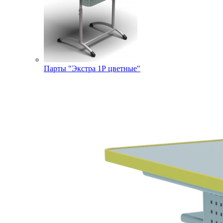
Парты "Экстра 1Р цветные"