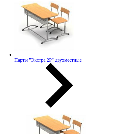
Парты "Экстра 2Р" двухместные