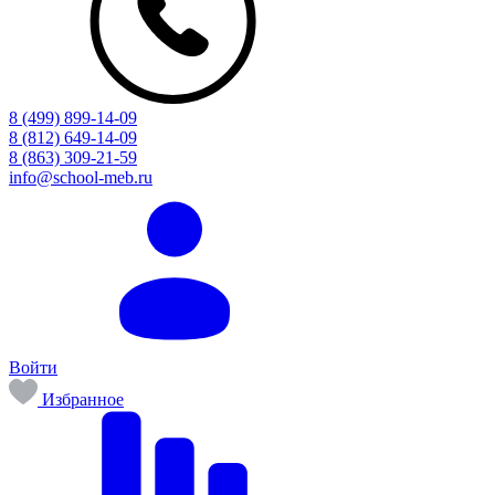
8 (499) 899-14-09
8 (812) 649-14-09
8 (863) 309-21-59
info@school-meb.ru
Войти
Избранное