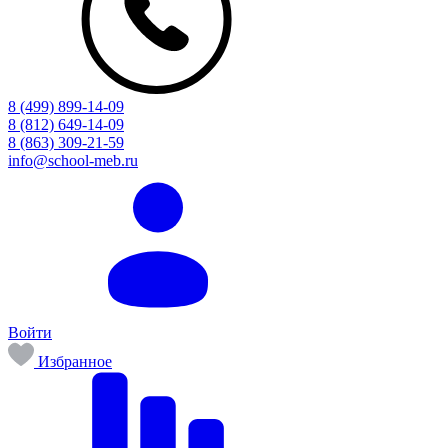
8 (499) 899-14-09
8 (812) 649-14-09
8 (863) 309-21-59
info@school-meb.ru
Войти
Избранное