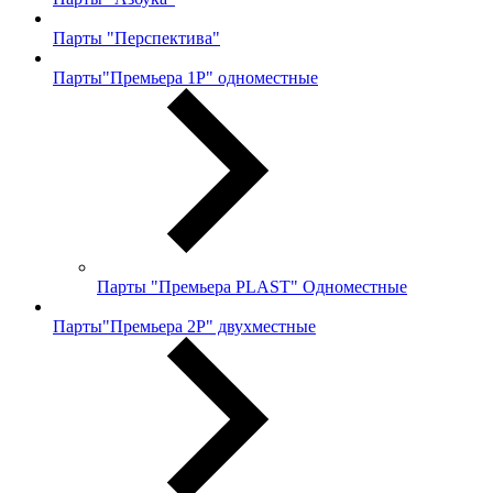
Парты "Перспектива"
Парты"Премьера 1Р" одноместные
Парты "Премьера PLAST" Одноместные
Парты"Премьера 2Р" двухместные