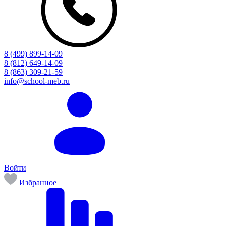
8 (499) 899-14-09
8 (812) 649-14-09
8 (863) 309-21-59
info@school-meb.ru
Войти
Избранное