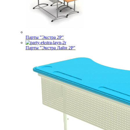
Парты "Экстра 2Р"
Парты "Экстра Лайн 2Р"