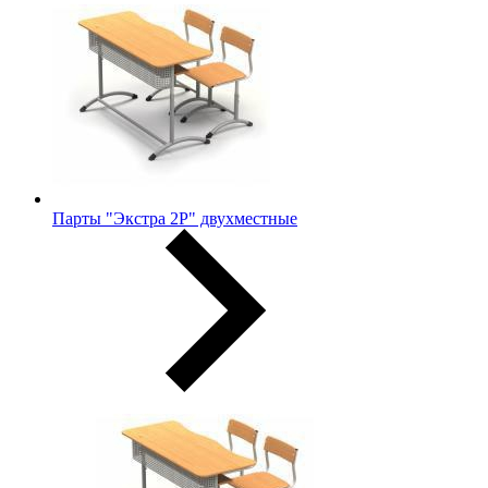
Парты "Экстра 2Р" двухместные