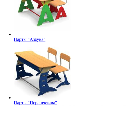
Парты "Азбука"
Парты "Перспектива"