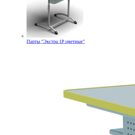
Парты "Экстра 1Р цветные"