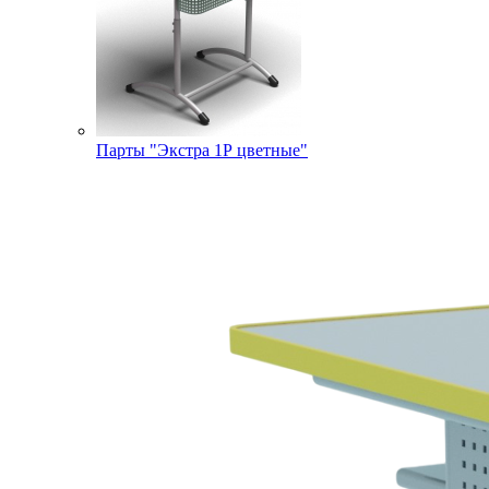
Парты "Экстра 1Р цветные"