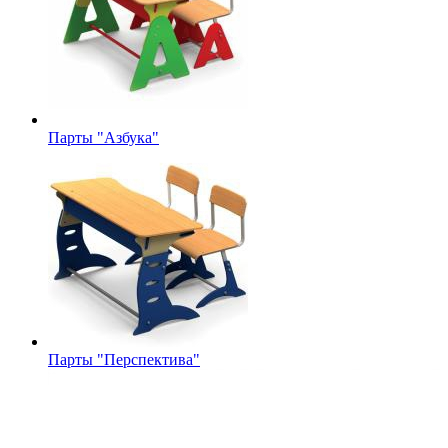
Парты "Азбука"
Парты "Перспектива"