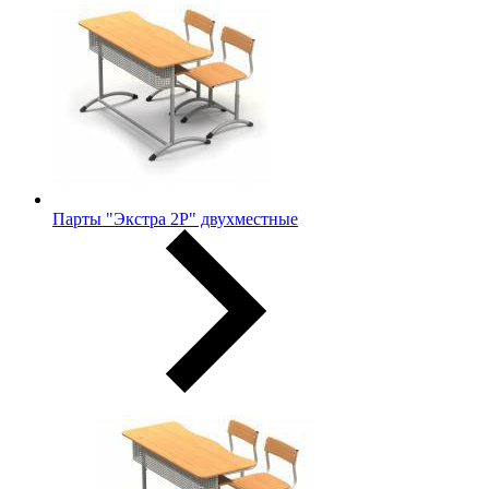
Парты "Экстра 2Р" двухместные