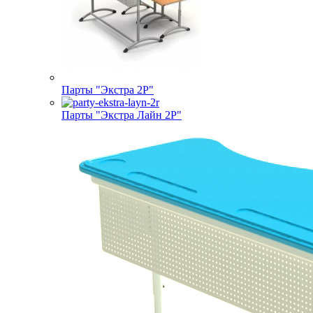
Парты "Экстра 2Р"
Парты "Экстра Лайн 2Р"