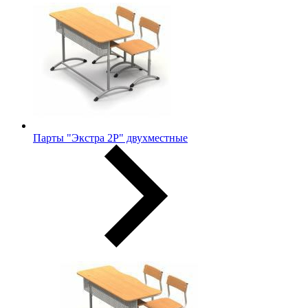
Парты "Экстра 2Р" двухместные