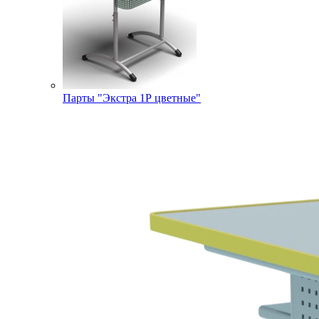
Парты "Экстра 1Р цветные"