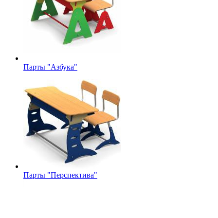
Парты "Азбука"
Парты "Перспектива"