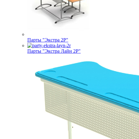
Парты "Экстра 2Р"
Парты "Экстра Лайн 2Р"