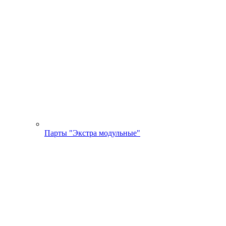
Парты "Экстра модульные"