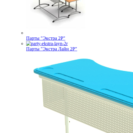
Парты "Экстра 2Р"
Парты "Экстра Лайн 2Р"