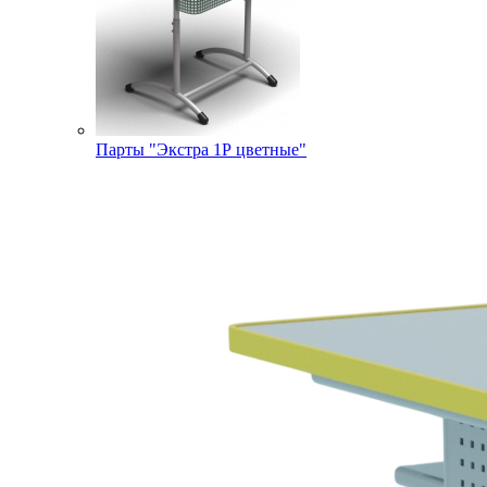
Парты "Экстра 1Р цветные"