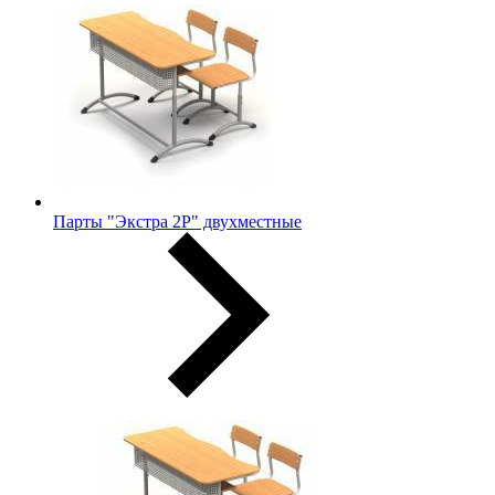
Парты "Экстра 2Р" двухместные