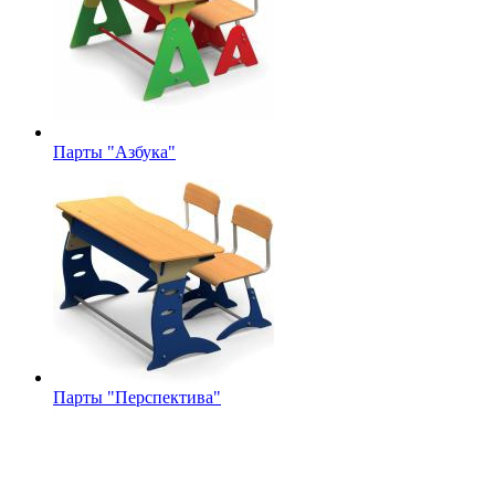
Парты "Азбука"
Парты "Перспектива"