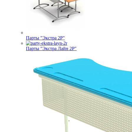
Парты "Экстра 2Р"
Парты "Экстра Лайн 2Р"