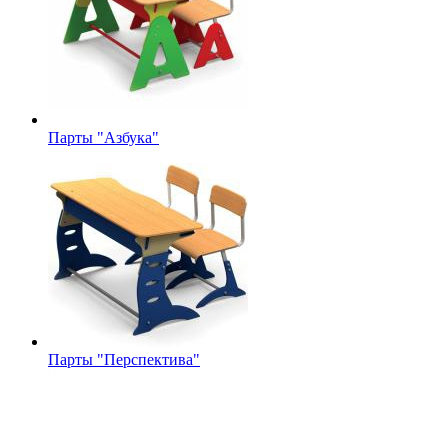
Парты "Азбука"
Парты "Перспектива"