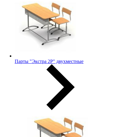
Парты "Экстра 2Р" двухместные