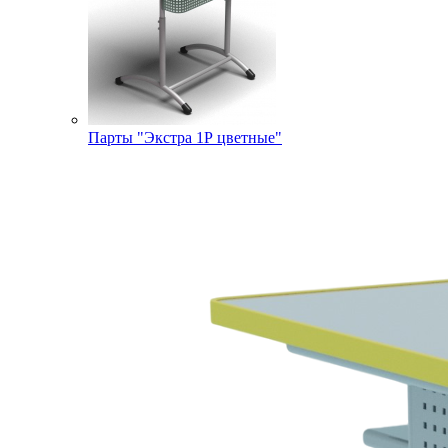
Парты "Экстра 1Р цветные"