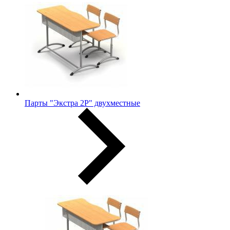
Парты "Экстра 2Р" двухместные