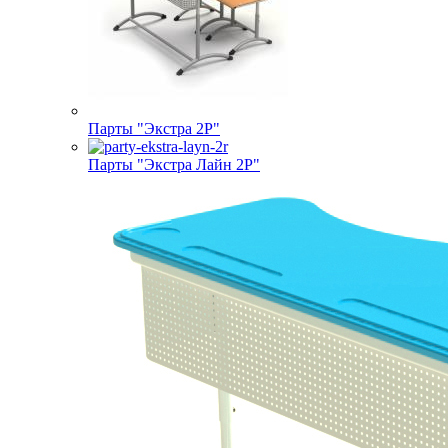
Парты "Экстра 2Р"
Парты "Экстра Лайн 2Р"