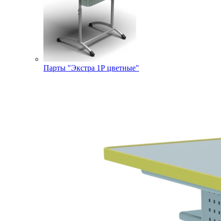
Парты "Экстра 1Р цветные"