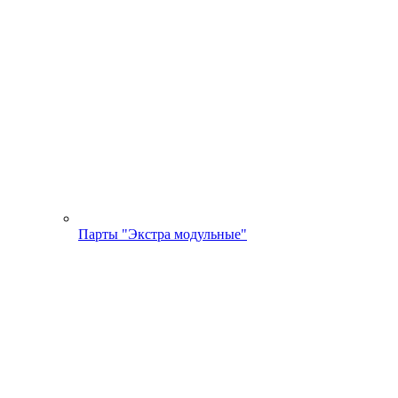
Парты "Экстра модульные"