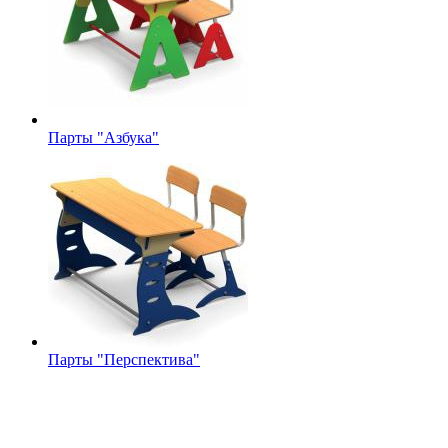
Парты "Азбука"
Парты "Перспектива"