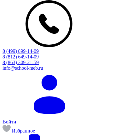
8 (499) 899-14-09
8 (812) 649-14-09
8 (863) 309-21-59
info@school-meb.ru
Войти
Избранное