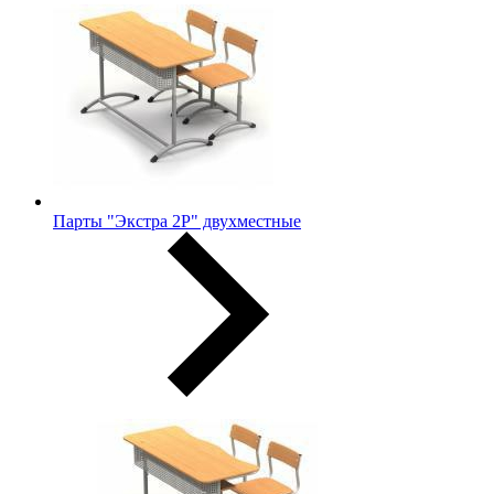
Парты "Экстра 2Р" двухместные