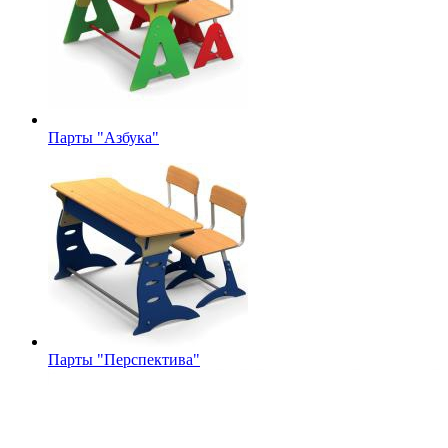
Парты "Азбука"
Парты "Перспектива"