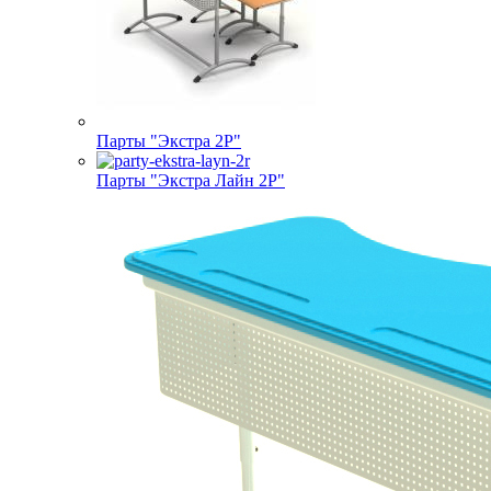
Парты "Экстра 2Р"
Парты "Экстра Лайн 2Р"