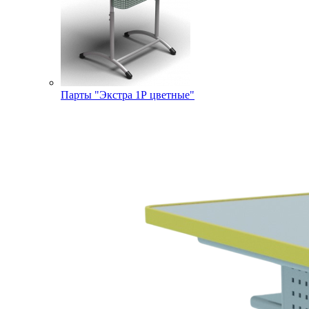
Парты "Экстра 1Р цветные"