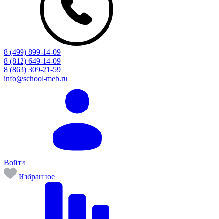
8 (499) 899-14-09
8 (812) 649-14-09
8 (863) 309-21-59
info@school-meb.ru
Войти
Избранное