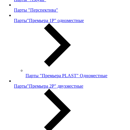
Парты "Перспектива"
Парты"Премьера 1Р" одноместные
Парты "Премьера PLAST" Одноместные
Парты"Премьера 2Р" двухместные