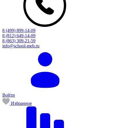
8 (499) 899-14-09
8 (812) 649-14-09
8 (863) 309-21-59
info@school-meb.ru
Войти
Избранное