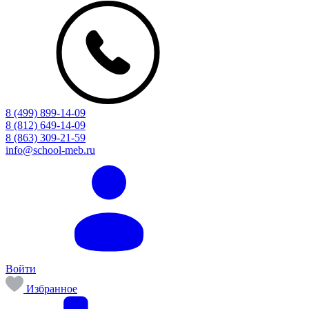
8 (499) 899-14-09
8 (812) 649-14-09
8 (863) 309-21-59
info@school-meb.ru
Войти
Избранное